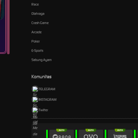
Race
Olahraga
Crash Game
Arcade
Poker
E-Sports
Sabung Ayam
Komunitas
TELEGRAM
INSTAGRAM
Twitter