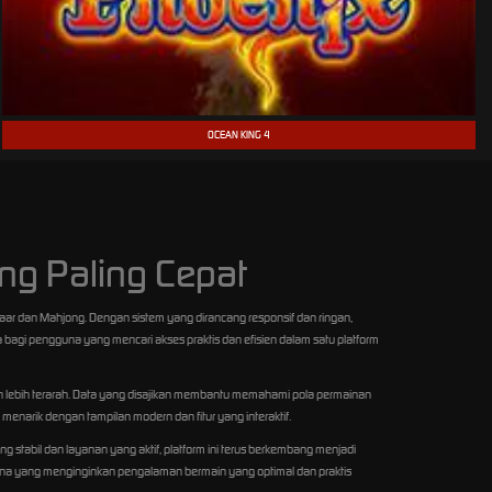
OCEAN KING 4
ng Paling Cepat
zaar dan Mahjong. Dengan sistem yang dirancang responsif dan ringan,
bagi pengguna yang mencari akses praktis dan efisien dalam satu platform
lebih terarah. Data yang disajikan membantu memahami pola permainan
enarik dengan tampilan modern dan fitur yang interaktif.
abil dan layanan yang aktif, platform ini terus berkembang menjadi
ngguna yang menginginkan pengalaman bermain yang optimal dan praktis