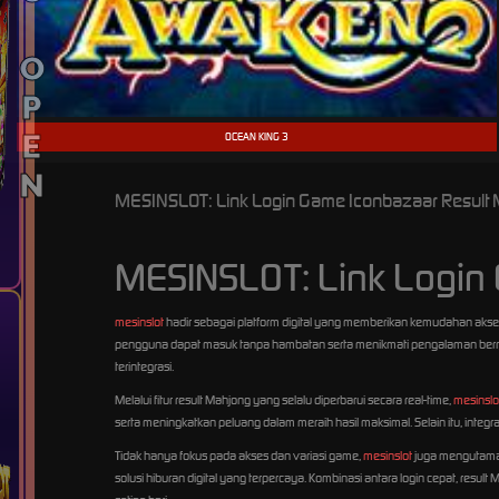
OCEAN KING 3
MESINSLOT: Link Login Game Iconbazaar Result 
MESINSLOT: Link Login 
mesinslot
hadir sebagai platform digital yang memberikan kemudahan akses 
pengguna dapat masuk tanpa hambatan serta menikmati pengalaman bermain 
terintegrasi.
Melalui fitur result Mahjong yang selalu diperbarui secara real-time,
mesinslo
serta meningkatkan peluang dalam meraih hasil maksimal. Selain itu, inte
Tidak hanya fokus pada akses dan variasi game,
mesinslot
juga mengutamak
solusi hiburan digital yang terpercaya. Kombinasi antara login cepat, re