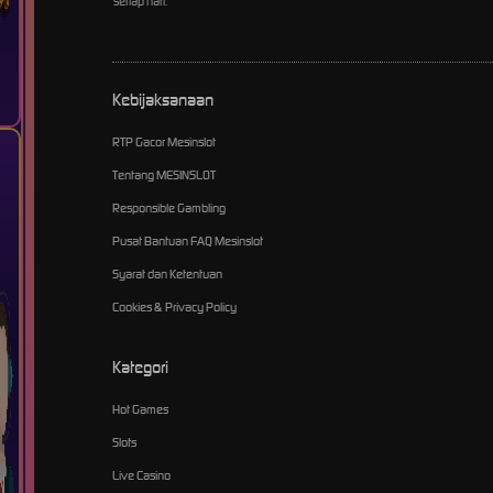
setiap hari.
Kebijaksanaan
RTP Gacor Mesinslot
Tentang MESINSLOT
Responsible Gambling
Pusat Bantuan FAQ Mesinslot
Syarat dan Ketentuan
Cookies & Privacy Policy
Kategori
Hot Games
Slots
Live Casino