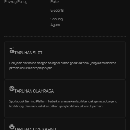
Privacy Policy
Poker
E-Sports
Sabung
Ayam
TARUHAN SLOT
Penyedia slot online dengan beragam pilihan game menarik yang memudahkan
pemain untuk mencapai jackpot
TARUHAN OLAHRAGA
Sportsbook Gaming Platform Terbaik menawarkan lebih banyak game, odds yang
lebih tinggi, dan menyediakan pilihan yang lebih banyak untuk pemain.
TARUHAN LIVE KASINO