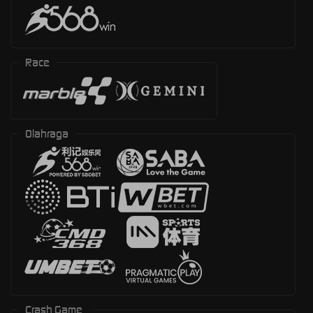
Race
Olahraga
Crash Game