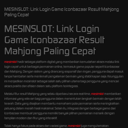
MESINSLOT: Link Login Game Iconbazaar Result Mahjong
Paling Cepat
MESINSLOT: Link Login
Game Iconbazaar Result
Mahjong Paling Cepat
mesinslot
hadir sebagai platform digital yang memberikan kemudahan akses melalui link
login cepat untuk berbagai permainan online, termasuk game populer seperti Iconbazaar
dan Mahjong. Dengan sistem yang dirancang responsif dan ringan, pengguna dapat masuk
tanpa hambatan serta menikmati pengalaman bermain yang stabil kapan saja. Keunggulan
ini menjadikan mesinslot sebagai salah satu pilihan utama bagi pengguna yang mencari
akses praktis dan efisien dalam satu platform terintegrasi.
Melalui fitur result Mahjong yang selalu diperbarui secara real-time,
mesinslot
memberikan
informasi yang relevan bagi pengguna dalam menentukan langkah bermain dengan lebih
terarah. Data yang disajikan membantu memahami pola permainan serta meningkatkan
peluang dalam meraih hasil maksimal. Selain itu, integrasi dengan berbagai game dari
Iconbazaar membuat pengguna memiliki banyak pilihan permainan menarik dengan
tampilan modern dan fitur yang interaktif.
Tidak hanya fokus pada akses dan variasi game,
mesinslot
juga mengutamakan