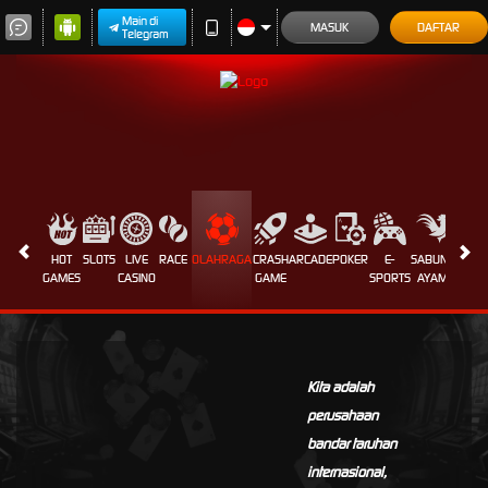
Main di
MASUK
DAFTAR
Telegram
HOT
SLOTS
LIVE
RACE
OLAHRAGA
CRASH
ARCADE
POKER
E-
SABUNG
PROM
GAMES
CASINO
GAME
SPORTS
AYAM
Kita adalah
perusahaan
bandar taruhan
internasional,