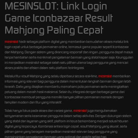
MESINSLOT: Link Login
Game Iconbazaar Result
Mahjong Paling Cepat
mesinslot
hadir sebagai platform digital yang memberikan kemudahan akses melalui link
login cepat untuk berbagai permainan online, termasuk game populer seperti Iconbazaar
dan Mahjong. Dengan sistem yang dirancang responsif dan ringan, pengguna dapat masuk
tanpa hambatan serta menikmati pengalaman bermain yang stabil kapan saja. Keunggulan
ini menjadikan mesinslot sebagai salah satu pilihan utama bagi pengguna yang mencari
akses praktis dan efisien dalam satu platform terintegrasi.
Melalui fitur result Mahjong yang selalu diperbarui secara real-time,
mesinslot
memberikan
informasi yang relevan bagi pengguna dalam menentukan langkah bermain dengan lebih
terarah. Data yang disajikan membantu memahami pola permainan serta meningkatkan
peluang dalam meraih hasil maksimal. Selain itu, integrasi dengan berbagai game dari
Iconbazaar membuat pengguna memiliki banyak pilihan permainan menarik dengan
tampilan modern dan fitur yang interaktif.
Tidak hanya fokus pada akses dan variasi game,
mesinslot
juga mengutamakan
kenyamanan serta keamanan pengguna dalam setiap aktivitas. Dengan dukungan sistem
yang stabil dan layanan yang aktif, platform ini terus berkembang menjadi solusi hiburan
digital yang terpercaya. Kombinasi antara login cepat, result Mahjong yang akurat, serta
pilihan game yang beragam menjadikan mesinslot relevan bagi pengguna yang
menginginkan pengalaman bermain yang optimal dan praktis setiap hari.