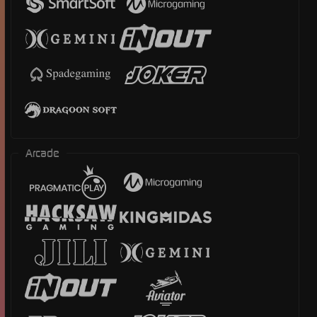
Arcade