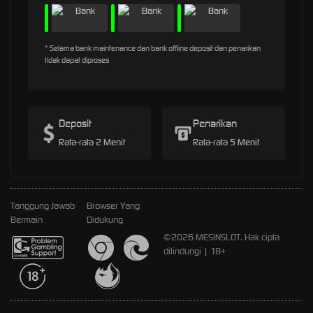
* Selama bank maintenance dan bank offline deposit dan penarikan
tidak dapat diproses
Deposit
Penarikan
Rata-rata 2 Menit
Rata-rata 5 Menit
Tanggung Jawab
Browser Yang
Bermain
Didukung
©2026 MESINSLOT. Hak cipta
dilindungi | 18+